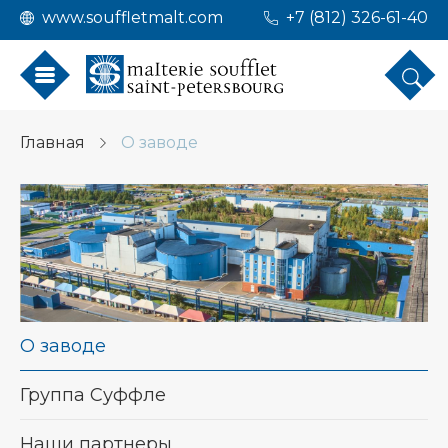
www.souffletmalt.com
+7 (812) 326-61-40
Главная
О заводе
О заводе
Группа Суффле
Наши партнеры