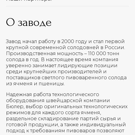
О заводе
Завод начал работу в 2000 году и стал первой
крупной современной солодовней в России.
Производственная мощность – 110 000 тонн
солода в год. В настоящее время компания
уверенно занимает лидирующие позиции
среди крупнейших производителей и
поставщиков cветлого пивоваренного солода
из ячменя и пшеницы.
Надежная работа технологического
оборудования швейцарской компании
Бюлер, выбор оригинальных технологических
режимов для каждого сорта ячменя,
раздельное складирование партий сырья и
готовой продукции, а также индивидуальный
подход к требованиям пивоваров позволяют