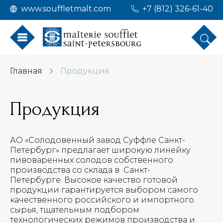
www.souffletmalt.com
+7 (812) 326-61-40
Главная
Продукция
Продукция
АО «Солодовенный завод Суффле Санкт-
Петербург» предлагает широкую линейку
пивоваренных солодов собственного
производства со склада в Санкт-
Петербурге. Высокое качество готовой
продукции гарантируется выбором самого
качественного российского и импортного
сырья, тщательным подбором
технологических режимов производства и