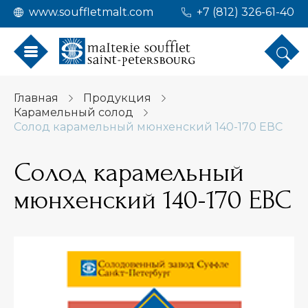
www.souffletmalt.com
+7 (812) 326-61-40
Главная
Продукция
Карамельный солод
Солод карамельный мюнхенский 140-170 ЕВС
Солод карамельный
мюнхенский 140-170 ЕВС