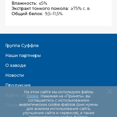
Влажность:
≤5%
Экстракт тонкого помола:
≥75% с. в.
Общий белок:
9,5–11,5%
Группа Суффле
Наши партнеры
О заводе
Новости
Продукция
На этом сайте мы используем файлы
Карта сайта
cookie
. Нажимая на «Принять», вы
соглашаетесь с использованием
аналитических cookie-файлов (они нужны
Политика о персональных данных
для анализа использования сайта,
улучшения сайта и сервисов), а также