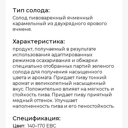
Тип солода:
Солод пивоваренный ячменный
карамельный из двухрядного ярового
ячменя.
Характеристика:
продукт, получаемый в результате
использования адаптированных
режимов осахаривания и обжарки
специально отобранных партий зеленого
солода для получения насыщенного
цвета и аромата. Придает пиву тонкий
аромат и великолепный насыщенный
вкус. Положительно влияет на мягкость и
стойкость пива. Придает пиву приятный
медный оттенок. Улучшает
наполненность пива и его пеностойкость.
Спецификация:
Цвет:
140–170 EBC