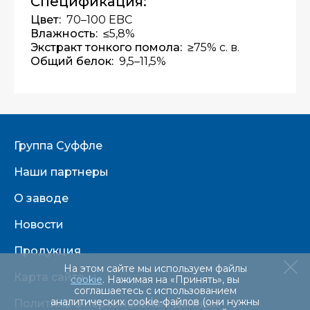
Спецификация:
Цвет:
70–100 EBC
Влажность:
≤5,8%
Экстракт тонкого помола:
≥75% с. в.
Общий белок:
9,5–11,5%
Группа Суффле
Наши партнеры
О заводе
Новости
Продукция
На этом сайте мы используем файлы
Карта сайта
cookie
. Нажимая на «Принять», вы
соглашаетесь с использованием
аналитических cookie-файлов (они нужны
Политика о персональных данных