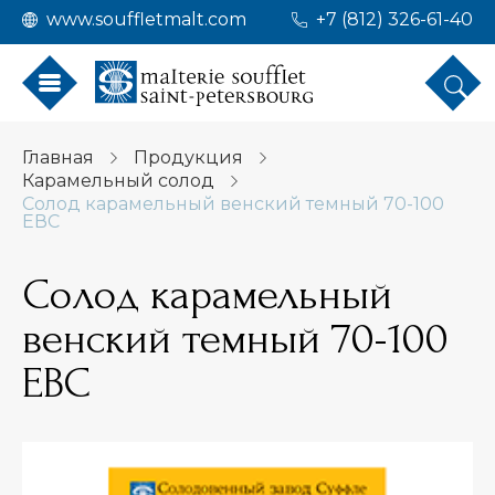
www.souffletmalt.com
+7 (812) 326-61-40
Главная
Продукция
Карамельный солод
Солод карамельный венский темный 70-100
ЕВС
Солод карамельный
венский темный 70-100
ЕВС